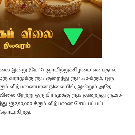
ிலை இன்று (மே 17) ஞாயிற்றுக்கிழமை என்பதால்
 கிராமுக்கு ரூ.15 குறைந்து ரூ.14,750-க்கும், ஒரு
00-க்கும் விற்பனையான நிலையில், இன்றும் அதே
லை நேற்று ஒரு கிராமுக்கு ரூ.15 குறைந்து ரூ.290-
ந்து ரூ.2,90,000-க்கும் விற்பனை செய்யப்பட்ட
தொடர்கிறது.