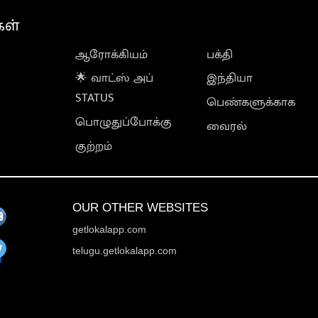
கள்
ஆரோக்கியம்
பக்தி
🌟 வாட்ஸ் அப்
இந்தியா
STATUS
பெண்களுக்காக
பொழுதுப்போக்கு
வைரல்
குற்றம்
OUR OTHER WEBSITES
getlokalapp.com
telugu.getlokalapp.com