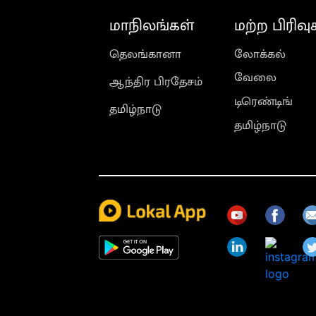
மாநிலங்கள்
மற்ற பிரிவு
தெலங்கானா
லோக்கல்
வேலை
ஆந்திர பிரதேசம்
டிரெண்டிங்
தமிழ்நாடு
தமிழ்நாடு