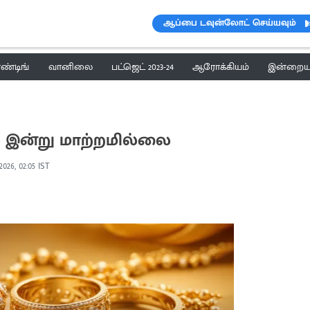
ஆப்பை டவுன்லோட் செய்யவும்
ெண்டிங்
வானிலை
பட்ஜெட் 2023-24
ஆரோக்கியம்
இன்றைய 
் இன்று மாற்றமில்லை
2026, 02:05 IST