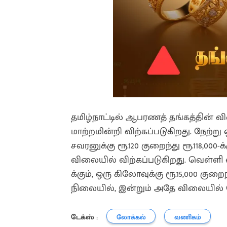
தமிழ்நாட்டில் ஆபரணத் தங்கத்தின் வ
மாற்றமின்றி விற்கப்படுகிறது. நேற்று ஒரு
சவரனுக்கு ரூ.120 குறைந்து ரூ.118,0
விலையில் விற்கப்படுகிறது. வெள்ளி வி
க்கும், ஒரு கிலோவுக்கு ரூ.15,000 குறை
நிலையில், இன்றும் அதே விலையில் 
டேக்ஸ் :
லோக்கல்
வணிகம்