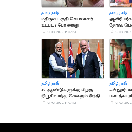
தமிழ் நாடு
தமிழ் நாடு
மதிமுக பகுதி செயலாளர்
ஆசிரியர்க
உட்பட 3 பேர் கைது
தேர்வு: ப
வர தடை
Jul 03, 2026, 15:07 IST
Jul 03, 2026,
தமிழ் நாடு
தமிழ் நாடு
40 ஆண்டுகளுக்கு பிறகு
கல்லூரி
நியூசிலாந்து செல்லும் இந்திய
பலாத்காரம
பிரதமர்
பேராசிரியர
Jul 03, 2026, 14:07 IST
Jul 03, 2026,