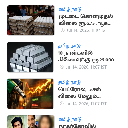
சாடல்
தமிழ் நாடு
முட்டை கொள்முதல்
விலை ரூ.6.75 ஆக
உயர்வு
Jul 14, 2026, 11:07 IST
தமிழ் நாடு
10 நாள்களில்
கிலோவுக்கு ரூ.25,000
வரை சரிந்தது வெள்ளி
Jul 14, 2026, 11:07 IST
விலை
தமிழ் நாடு
பெட்ரோல், டீசல்
விலை மேலும்
அதிகரிக்க வாய்ப்பு
Jul 14, 2026, 11:07 IST
தமிழ் நாடு
நாகர்கோவில்