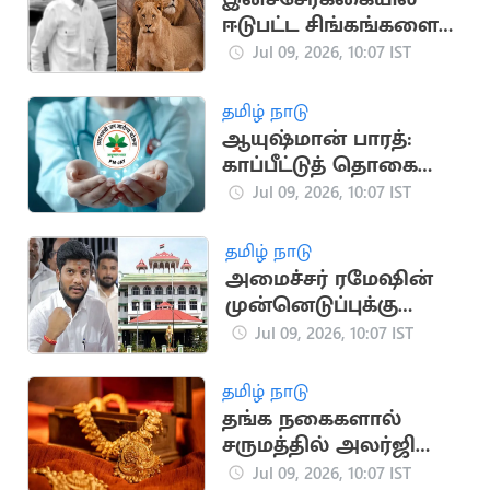
ஈடுபட்ட சிங்கங்களை
பார்க்க சென்றவர்
Jul 09, 2026, 10:07 IST
மரணம்
தமிழ் நாடு
ஆயுஷ்மான் பாரத்:
காப்பீட்டுத் தொகை
ரூ.10 லட்சமாக
Jul 09, 2026, 10:07 IST
உயர்கிறதா?
தமிழ் நாடு
அமைச்சர் ரமேஷின்
முன்னெடுப்புக்கு
நீதிமன்றம் வரவேற்பு
Jul 09, 2026, 10:07 IST
தமிழ் நாடு
தங்க நகைகளால்
சருமத்தில் அலர்ஜி
ஏற்படுவது ஏன்?
Jul 09, 2026, 10:07 IST