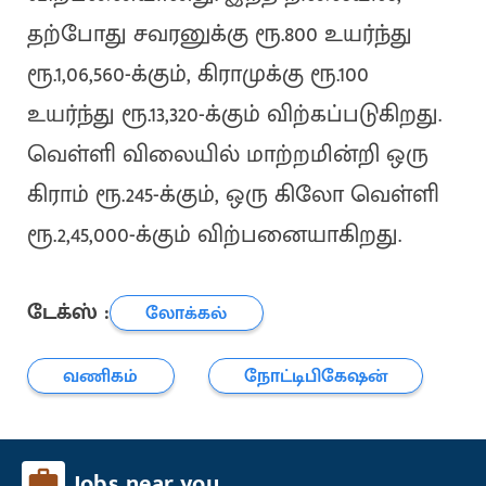
தற்போது சவரனுக்கு ரூ.800 உயர்ந்து
ரூ.1,06,560-க்கும், கிராமுக்கு ரூ.100
உயர்ந்து ரூ.13,320-க்கும் விற்கப்படுகிறது.
வெள்ளி விலையில் மாற்றமின்றி ஒரு
கிராம் ரூ.245-க்கும், ஒரு கிலோ வெள்ளி
ரூ.2,45,000-க்கும் விற்பனையாகிறது.
டேக்ஸ் :
லோக்கல்
வணிகம்
நோட்டிபிகேஷன்
Jobs near you