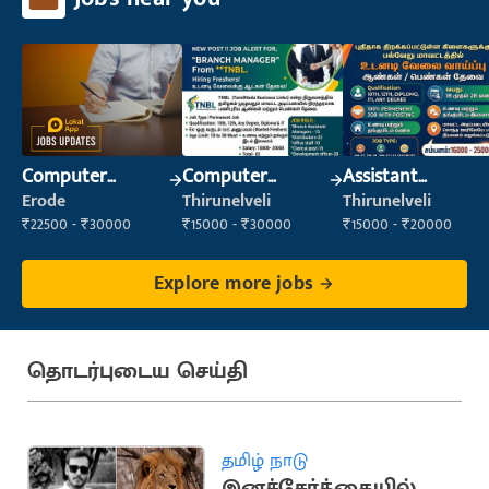
Computer
Computer
Assistant
Operator
Operator
Manager
Erode
Thirunelveli
Thirunelveli
₹22500 - ₹30000
₹15000 - ₹30000
₹15000 - ₹20000
Explore more jobs
தொடர்புடைய செய்தி
தமிழ் நாடு
இனச்சேர்க்கையில்