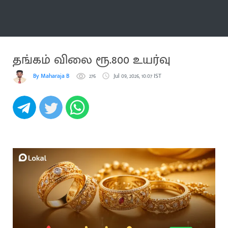
மேலும்
தங்கம் விலை ரூ.800 உயர்வு
By Maharaja B
276
Jul 09, 2026, 10:07 IST