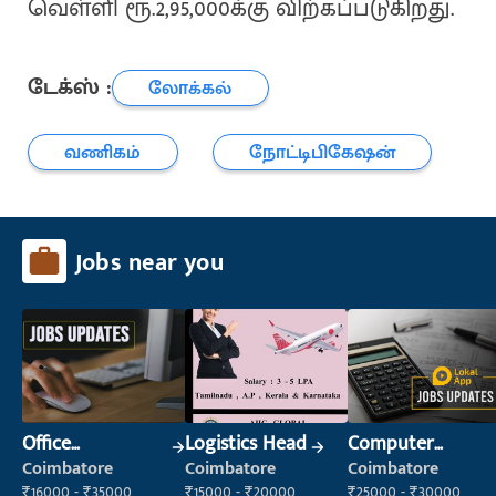
வெள்ளி ரூ.2,95,000க்கு விற்கப்படுகிறது.
டேக்ஸ் :
லோக்கல்
வணிகம்
நோட்டிபிகேஷன்
Jobs near you
Office
Logistics Head
Computer
Administrator
Operator
Coimbatore
Coimbatore
Coimbatore
₹16000 - ₹35000
₹15000 - ₹20000
₹25000 - ₹30000