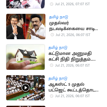
ராகுல் காந்தி
Jul 21, 2026, 07:07 IST
தமிழ் நாடு
முதல்வர்
நடவடிக்கையை சாடிய
தி இந்து தலையங்கம்..
Jul 21, 2026, 06:07 IST
மு.க.ஸ்டாலின்
தமிழ் நாடு
கட்டுமான அனுமதி
கட்சி நிதி நிறுத்தம்..
வீடுகள் விலை
Jul 21, 2026, 06:07 IST
குறைகிறது
தமிழ் நாடு
ஆகஸ்ட் 5 முதல்
பட்ஜெட் கூட்டத்தொடர்..
சபாநாயகர் அறிவிப்பு
Jul 21, 2026, 06:07 IST