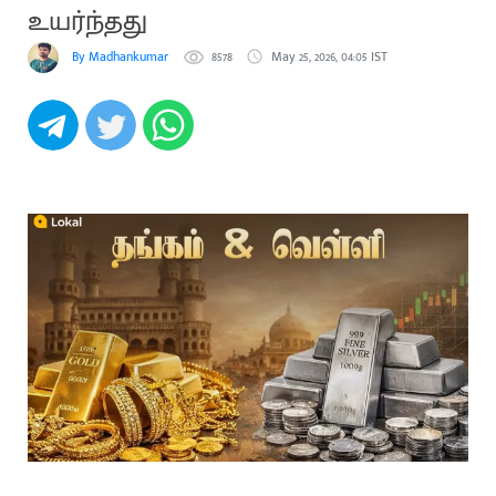
உயர்ந்தது
By Madhankumar
8578
May 25, 2026, 04:05 IST