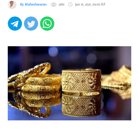
By Maheshwaran
2993
Jun 10, 2025, 04:06 IST