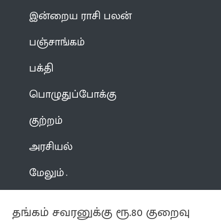
இன்றைய ராசி பலன்
பஞ்சாங்கம்
பக்தி
பொழுதுப்போக்கு
குற்றம்
அரசியல்
மேலும்
தங்கம் சவரனுக்கு ரூ.80 குறைவு