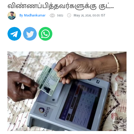
விண்ணப்பித்தவர்களுக்கு குட்
நியூஸ்
By Madhankumar
5602
May 26, 2026, 00:05 IST