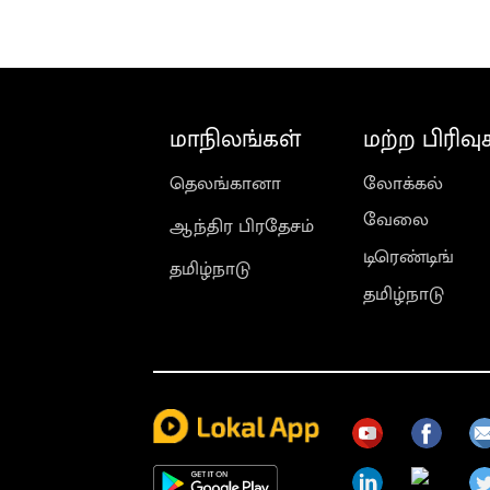
மாநிலங்கள்
மற்ற பிரிவு
தெலங்கானா
லோக்கல்
வேலை
ஆந்திர பிரதேசம்
டிரெண்டிங்
தமிழ்நாடு
தமிழ்நாடு