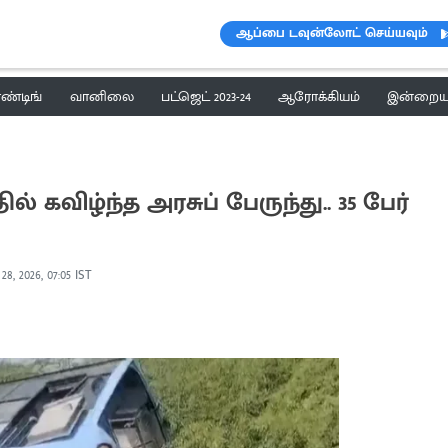
ஆப்பை டவுன்லோட் செய்யவும்
ெண்டிங்
வானிலை
பட்ஜெட் 2023-24
ஆரோக்கியம்
இன்றைய 
 கவிழ்ந்த அரசுப் பேருந்து.. 35 பேர்
28, 2026, 07:05 IST