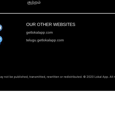
குற்றம்
OUR OTHER WEBSITES
getlokalapp.com
telugu.getlokalapp.com
ay not be published, transmitted, rewritten or redistributed. © 2020 Lokal App. All 