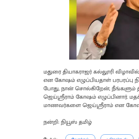
மதுரை தியாகராஜர் கல்லூரி விழாவில
என கோஷம் எழுப்பியதாள் பரபரப்பு ந
போது, நான் சொல்கிறேன், நீங்களும்
ஜெய்ஸ்ரீராம் கோஷம் எழுப்பினார். மதச
மாணவர்களை ஜெய்ஸ்ரீராம் என கோஷம்
நன்றி: நியூஸ் தமிழ்