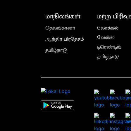
மாநிலங்கள்
மற்ற பிரிவு
தெலங்கானா
லோக்கல்
வேலை
ஆந்திர பிரதேசம்
டிரெண்டிங்
தமிழ்நாடு
தமிழ்நாடு