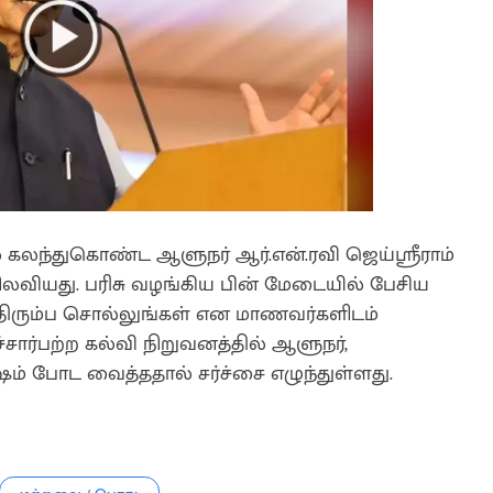
் கலந்துகொண்ட ஆளுநர் ஆர்.என்.ரவி ஜெய்ஸ்ரீராம்
ிலவியது. பரிசு வழங்கிய பின் மேடையில் பேசிய
 திரும்ப சொல்லுங்கள் என மாணவர்களிடம்
்சார்பற்ற கல்வி நிறுவனத்தில் ஆளுநர்,
 போட வைத்ததால் சர்ச்சை எழுந்துள்ளது.