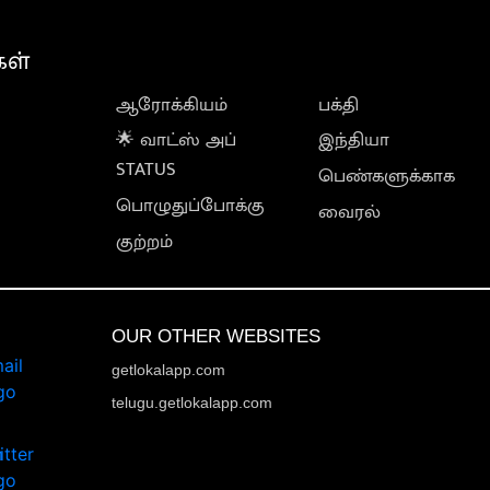
கள்
ஆரோக்கியம்
பக்தி
🌟 வாட்ஸ் அப்
இந்தியா
STATUS
பெண்களுக்காக
பொழுதுப்போக்கு
வைரல்
குற்றம்
OUR OTHER WEBSITES
getlokalapp.com
telugu.getlokalapp.com