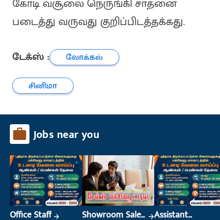
கோடி வசூலை நெருங்கி சாதனை
படைத்து வருவது குறிப்பிடத்தக்கது.
டேக்ஸ் :
லோக்கல்
சினிமா
Jobs near you
Office Staff
Showroom Sales
Assistant