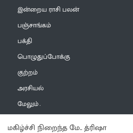
இன்றைய ராசி பலன்
பஞ்சாங்கம்
பக்தி
பொழுதுப்போக்கு
குற்றம்
அரசியல்
மேலும்
மகிழ்ச்சி நிறைந்த மே.. த்ரிஷா