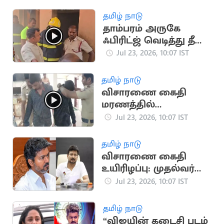
கேட்டு வீடியோ
தமிழ் நாடு
தாம்பரம் அருகே
ஃபிரிட்ஜ் வெடித்து தீ
விபத்து
Jul 23, 2026, 10:07 IST
தமிழ் நாடு
விசாரணை கைதி
மரணத்தில்
திருப்புமுனை:
Jul 23, 2026, 10:07 IST
வெளியான புதிய
வீடியோ
தமிழ் நாடு
விசாரணை கைதி
உயிரிழப்பு: முதல்வர்
அமைதி காப்பதாக
Jul 23, 2026, 10:07 IST
உதயநிதி கண்டனம்
தமிழ் நாடு
“விஜயின் கடைசி படம்