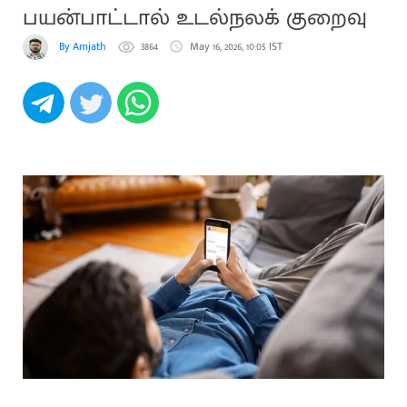
பயன்பாட்டால் உடல்நலக் குறைவு
By Amjath
3864
May 16, 2026, 10:05 IST