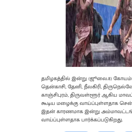
தமிழகத்தில் இன்று (ஜூலை.8) கோயம்புத
தென்காசி, தேனி, நீலகிரி, திருநெல்வேல
காஞ்சிபுரம், திருவள்ளூர் ஆகிய மாவ
கூடிய மழைக்கு வாய்ப்புள்ளதாக செ
இதன் காரணமாக இன்று அம்மாவட்டங்க
வாய்ப்புள்ளதாக பார்க்கப்படுகிறது.