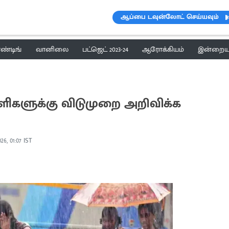
ஆப்பை டவுன்லோட் செய்யவும்
ெண்டிங்
வானிலை
பட்ஜெட் 2023-24
ஆரோக்கியம்
இன்றைய 
ளிகளுக்கு விடுமுறை அறிவிக்க
026, 01:07 IST