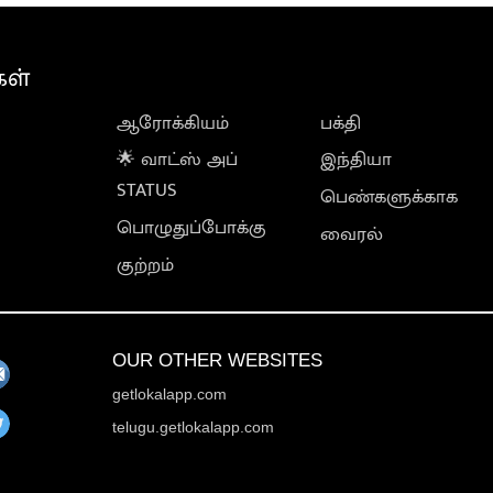
கள்
ஆரோக்கியம்
பக்தி
🌟 வாட்ஸ் அப்
இந்தியா
STATUS
பெண்களுக்காக
பொழுதுப்போக்கு
வைரல்
குற்றம்
OUR OTHER WEBSITES
getlokalapp.com
telugu.getlokalapp.com