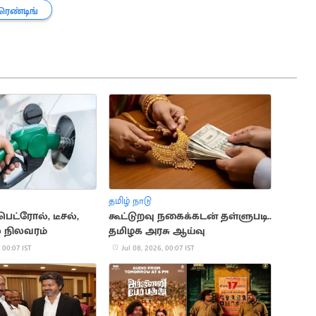
ிரெண்டிங்
தமிழ் நாடு
ட்ரோல், டீசல்,
கூட்டுறவு நகைக்கடன் தள்ளுபடி..
 நிலவரம்
தமிழக அரசு ஆய்வு
 00:07 IST
Jul 08, 2026, 00:07 IST