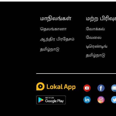
மாநிலங்கள்
மற்ற பிரிவு
தெலங்கானா
லோக்கல்
வேலை
ஆந்திர பிரதேசம்
டிரெண்டிங்
தமிழ்நாடு
தமிழ்நாடு