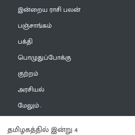
இன்றைய ராசி பலன்
பஞ்சாங்கம்
பக்தி
பொழுதுப்போக்கு
குற்றம்
அரசியல்
மேலும்
தமிழகத்தில் இன்று 4