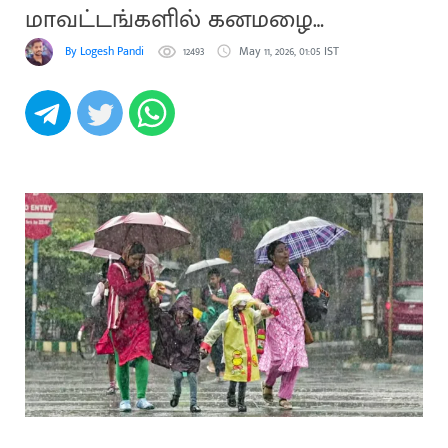
மாவட்டங்களில் கனமழை
கொட்டும்
By Logesh Pandi
12493
May 11, 2026, 01:05 IST