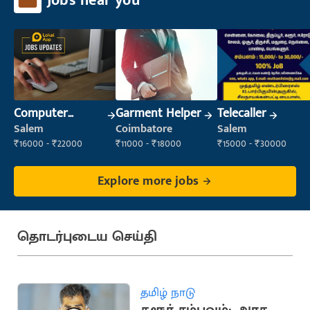
Jobs near you
Computer
Garment Helper
Telecaller
Operator
Salem
Coimbatore
Salem
₹16000 - ₹22000
₹11000 - ₹18000
₹15000 - ₹30000
Explore more jobs
தொடர்புடைய செய்தி
தமிழ் நாடு