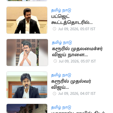
புறக்கணிப்பு
தமிழ் நாடு
பட்ஜெட்
கூட்டத்தொடரில்
மகளிர் உரிமைத்
Jul 09, 2026, 05:07 IST
தொகை உயர்வை
அறிவிக்கும் முதல்வர்?
தமிழ் நாடு
கரூரில் முதலமைச்சர்
விஜய் நாளை
ரோடுஷோ செல்ல
Jul 09, 2026, 05:07 IST
திட்டம்
தமிழ் நாடு
கரூரில் முதல்வர்
விஜய்
கலந்துகொள்ளும்
Jul 09, 2026, 04:07 IST
நிகழ்ச்சி
ஏற்பாட்டின்போது
தமிழ் நாடு
விபத்து