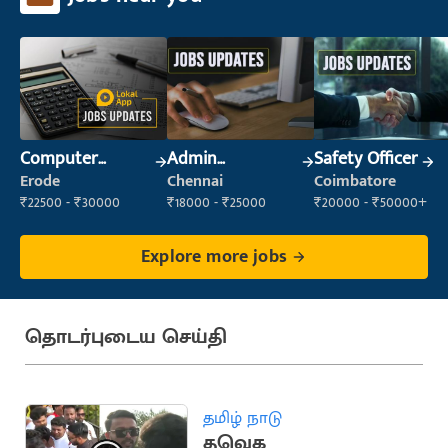
Computer
Admin
Safety Officer
Operator
Supervisor
Erode
Chennai
Coimbatore
₹22500 - ₹30000
₹18000 - ₹25000
₹20000 - ₹50000+
Explore more jobs
தொடர்புடைய செய்தி
தமிழ் நாடு
தவெக