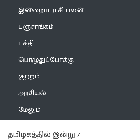
இன்றைய ராசி பலன்
பஞ்சாங்கம்
பக்தி
பொழுதுப்போக்கு
குற்றம்
அரசியல்
மேலும்
தமிழகத்தில் இன்று 7