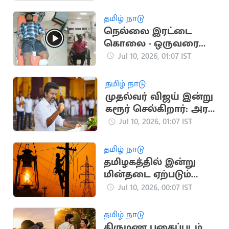
விபத்து
தமிழ் நாடு
நெல்லை இரட்டை
கொலை - ஒருவரை
சுட்டுப்பிடித்த போலீஸ்
Jul 10, 2026, 01:07 IST
தமிழ் நாடு
முதல்வர் விஜய் இன்று
கரூர் செல்கிறார்: அரசு
நிகழ்ச்சிகளில்
Jul 10, 2026, 01:07 IST
பங்கேற்பு
தமிழ் நாடு
தமிழகத்தில் இன்று
மின்தடை ஏற்படும்
இடங்கள் இவைதான்
Jul 10, 2026, 00:07 IST
தமிழ் நாடு
திருமண புகைப்படம்,