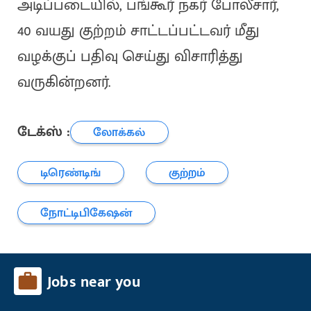
அடிப்படையில், பங்கூர் நகர் போலீசார்,
40 வயது குற்றம் சாட்டப்பட்டவர் மீது
வழக்குப் பதிவு செய்து விசாரித்து
வருகின்றனர்.
டேக்ஸ் :
லோக்கல்
டிரெண்டிங்
குற்றம்
நோட்டிபிகேஷன்
Jobs near you