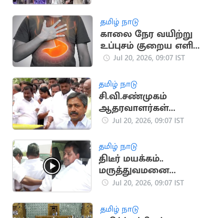
புகைகுண்டு வீச்சு
தமிழ் நாடு
காலை நேர வயிற்று
உப்புசம் குறைய எளிய
வீட்டு வைத்தியங்கள்!
Jul 20, 2026, 09:07 IST
தமிழ் நாடு
சி.வி.சண்முகம்
ஆதரவாளர்கள்
கூண்டோடு
Jul 20, 2026, 09:07 IST
ராஜினாமா
தமிழ் நாடு
திடீர் மயக்கம்..
மருத்துவமனை
விரையும் அனிதா
Jul 20, 2026, 09:07 IST
ராதாகிருஷ்ணன்
தமிழ் நாடு