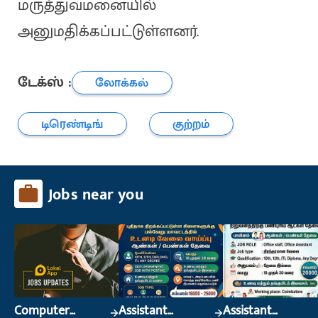
மருத்துவமனையில்
அனுமதிக்கப்பட்டுள்ளனர்.
டேக்ஸ் :
லோக்கல்
டிரெண்டிங்
குற்றம்
Jobs near you
Computer
Assistant
Assistant