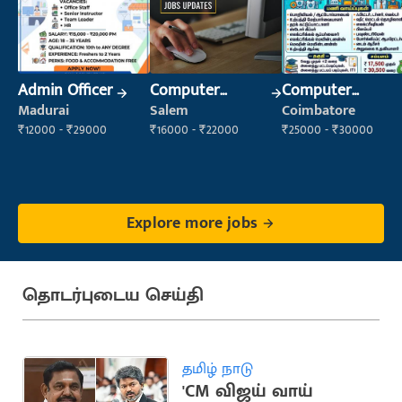
Admin Officer
Computer
Computer
Operator
Operator
Madurai
Salem
Coimbatore
₹12000 - ₹29000
₹16000 - ₹22000
₹25000 - ₹30000
Explore more jobs
தொடர்புடைய செய்தி
தமிழ் நாடு
'CM விஜய் வாய்