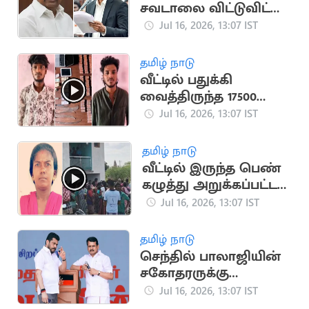
சவடாலை விட்டுவிட்டு
குடிநீர் தேவையை
Jul 16, 2026, 13:07 IST
பூர்த்தி பண்ணுங்க'
தமிழ் நாடு
வீட்டில் பதுக்கி
வைத்திருந்த 17500
போதை மாத்திரைகள்
Jul 16, 2026, 13:07 IST
பறிமுதல்
தமிழ் நாடு
வீட்டில் இருந்த பெண்
கழுத்து அறுக்கப்பட்ட
நிலையில் சடலமாக
Jul 16, 2026, 13:07 IST
மீட்பு
தமிழ் நாடு
செந்தில் பாலாஜியின்
சகோதரருக்கு
விதிக்கப்பட்ட
Jul 16, 2026, 13:07 IST
நிபந்தனைகளில்