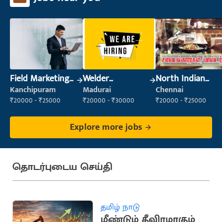
Field Marketing
Welder
North Indian
Executive
(Fabrication)
Cook
Kanchipuram
Madurai
Chennai
₹20000 - ₹25000
₹20000 - ₹30000
₹20000 - ₹25000
Explore more jobs
தொடர்புடைய செய்தி
தமிழ் நாடு
மீண்டும் தீவிரமாகும்