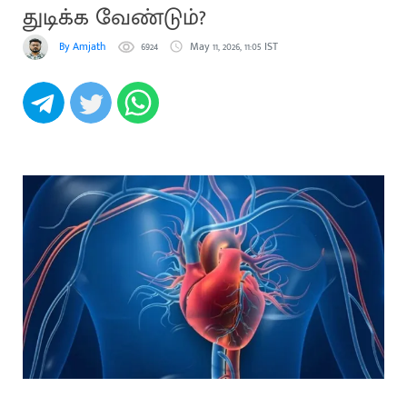
துடிக்க வேண்டும்?
By Amjath
6924
May 11, 2026, 11:05 IST