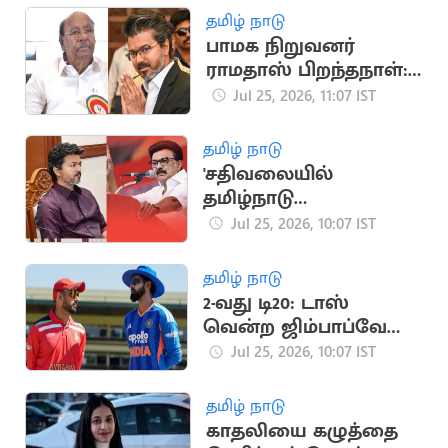
தமிழ் நாடு
பாமக நிறுவனர்
ராமதாஸ் பிறந்தநாள்:
முதல்வர் விஜய்
Jul 25, 2026, 11:07 IST
வாழ்த்து
தமிழ் நாடு
'சதிவலையில்
தமிழ்நாடு
முதலமைச்சர் சிக்கக்
Jul 25, 2026, 10:07 IST
கூடாது' -
மு.க.ஸ்டாலின்
தமிழ் நாடு
எச்சரிக்கை
2-வது டி20: டாஸ்
வென்ற ஜிம்பாப்வே
அணி பந்துவீச்சு
Jul 25, 2026, 10:07 IST
தேர்வு
தமிழ் நாடு
காதலியை கழுத்தை