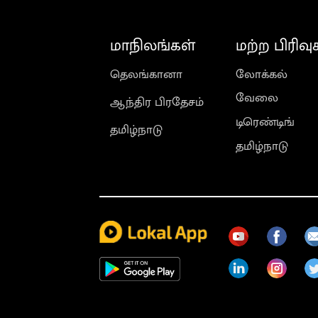
மாநிலங்கள்
மற்ற பிரிவு
தெலங்கானா
லோக்கல்
வேலை
ஆந்திர பிரதேசம்
டிரெண்டிங்
தமிழ்நாடு
தமிழ்நாடு