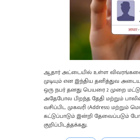
ஆதார் அட்டையில் உள்ள விவரங்களை வ
முடியும் என இந்திய தனித்துவ அடை
ஒரு நபர் தனது பெயரை 2 முறை மட்டும
அதேபோல பிறந்த தேதி மற்றும் பாலின
வசிப்பிட முகவரி (Address) மற்று
கட்டுப்பாடும் இன்றி தேவைப்படும் 
குறிப்பிடத்தக்கது.