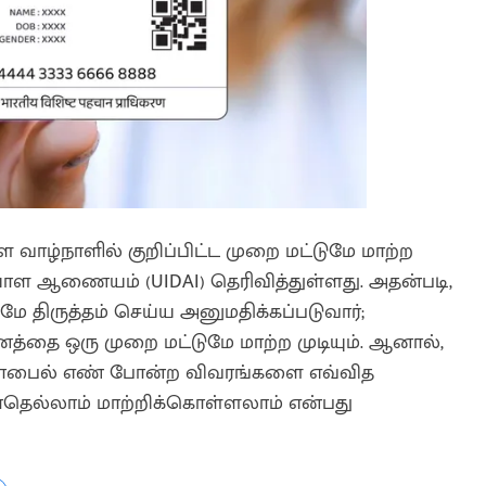
ாழ்நாளில் குறிப்பிட்ட முறை மட்டுமே மாற்ற
யாள ஆணையம் (UIDAI) தெரிவித்துள்ளது. அதன்படி,
ே திருத்தம் செய்ய அனுமதிக்கப்படுவார்;
த்தை ஒரு முறை மட்டுமே மாற்ற முடியும். ஆனால்,
ம் மொபைல் எண் போன்ற விவரங்களை எவ்வித
போதெல்லாம் மாற்றிக்கொள்ளலாம் என்பது