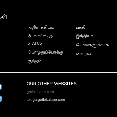
கள்
ஆரோக்கியம்
பக்தி
🌟 வாட்ஸ் அப்
இந்தியா
STATUS
பெண்களுக்காக
பொழுதுப்போக்கு
வைரல்
குற்றம்
OUR OTHER WEBSITES
getlokalapp.com
telugu.getlokalapp.com