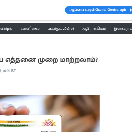
ஆப்பை டவுன்லோட் செய்யவும்
ெண்டிங்
வானிலை
பட்ஜெட் 2023-24
ஆரோக்கியம்
இன்றைய 
ை எத்தனை முறை மாற்றலாம்?
, 16:05 IST