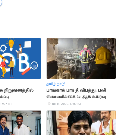
தமிழ் நாடு
சு நிறுவனத்தில்
பாங்காக் பார் தீ விபத்து: பலி
ப்பு
எண்ணிக்கை 32 ஆக உயர்வு
 17:07 IST
Jul 15, 2026, 17:07 IST