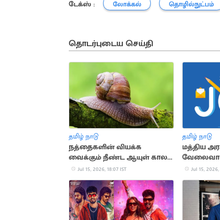
டேக்ஸ் :
லோக்கல்
தொழில்நுட்பம்
தொடர்புடைய செய்தி
தமிழ் நாடு
தமிழ் நாடு
நத்தைகளின் வியக்க
மத்திய அர
வைக்கும் நீண்ட ஆயுள் கால
வேலைவாய்
ரகசியங்கள்
Jul 15, 2026, 18:07 IST
Jul 15, 2026,