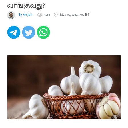
வாங்குவது?
By Amjath
6688
May 09, 2026, 17:05 IST