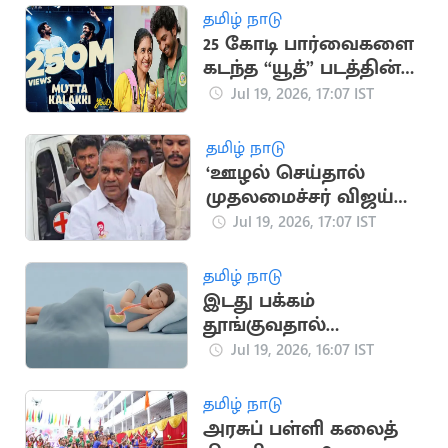
தமிழ் நாடு
25 கோடி பார்வைகளை
கடந்த “யூத்” படத்தின்
“முட்ட கலக்கி” பாடல்
Jul 19, 2026, 17:07 IST
தமிழ் நாடு
‘ஊழல் செய்தால்
முதலமைச்சர் விஜய்
நீக்கிவிடுவார்’..
Jul 19, 2026, 17:07 IST
அமைச்சர் என்.ஆனந்த்
தமிழ் நாடு
இடது பக்கம்
தூங்குவதால்
கிடைக்கும் முக்கிய
Jul 19, 2026, 16:07 IST
நன்மைகள்
தமிழ் நாடு
அரசுப் பள்ளி கலைத்