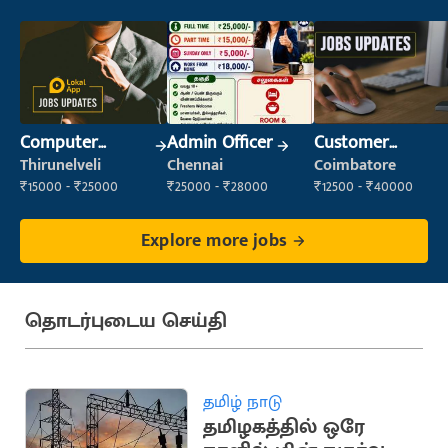
Computer
Admin Officer
Customer
Operator
Support Officer
Thirunelveli
Chennai
Coimbatore
₹15000 - ₹25000
₹25000 - ₹28000
₹12500 - ₹40000
Explore more jobs
தொடர்புடைய செய்தி
தமிழ் நாடு
தமிழகத்தில் ஒரே