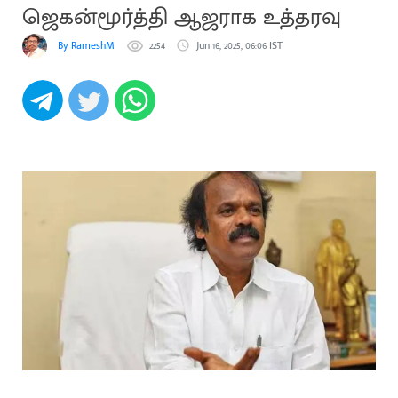
ஜெகன்மூர்த்தி ஆஜராக உத்தரவு
By RameshM
2254
Jun 16, 2025, 06:06 IST