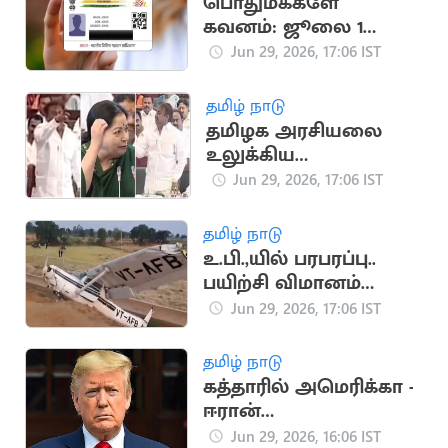
பொதுமக்களே
கவனம்: ஜூலை 1
முதல் அமலுக்கு வரும்
Jun 29, 2026, 17:06 IST
முக்கிய மாற்றங்கள்
தமிழ் நாடு
தமிழக அரசியலை
உலுக்கிய
சட்டப்பேரவை சம்பவம்
Jun 29, 2026, 17:06 IST
தமிழ் நாடு
உ.பி.,யில் பரபரப்பு..
பயிற்சி விமானம்
விழுந்து பெண்
Jun 29, 2026, 17:06 IST
விமானி படுகாயம்
தமிழ் நாடு
கத்தாரில் அமெரிக்கா -
ஈரான்
பேச்சுவார்த்தை.. டிரம்ப்
Jun 29, 2026, 16:06 IST