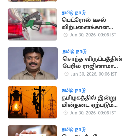
ஆலோசனை
தமிழ் நாடு
பெட்ரோல் டீசல்
விற்பனைக்கான
கட்டுப்பாடு
Jun 30, 2026, 00:06 IST
திரும்பபெறப்பட்டது
தமிழ் நாடு
சொந்த விருப்பத்தின்
பேரில் ராஜினாமா
செய்தேன்.. இசக்கி
Jun 30, 2026, 00:06 IST
சுப்பையா
தமிழ் நாடு
தமிழகத்தில் இன்று
மின்தடை ஏற்படும்
பகுதிகள் இவைதான்
Jun 30, 2026, 00:06 IST
தமிழ் நாடு