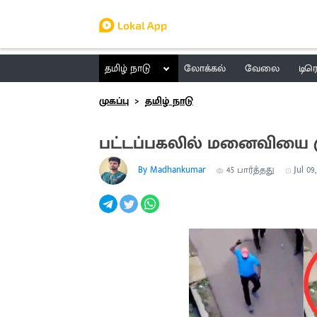
தமிழ் நாடு
லோக்கல்
வேலை
டிர
முகப்பு
தமிழ் நாடு
பட்டப்பகலில் மனைவியை 
By Madhankumar
45
பார்த்தது
Jul 09