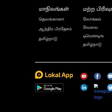
மாநிலங்கள்
மற்ற பிரிவு
தெலங்கானா
லோக்கல்
வேலை
ஆந்திர பிரதேசம்
டிரெண்டிங்
தமிழ்நாடு
தமிழ்நாடு