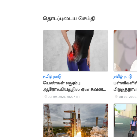
தொடர்புடைய செய்தி
தமிழ் நாடு
தமிழ் நாடு
பெண்கள் எலும்பு
பள்ளிகளில
ஆரோக்கியத்தில் ஏன் கவனம்
பிறந்தநாள
செலுத்த வேண்டும்?
அரசு பதில
Jul 09, 2026, 06:07 IST
Jul 09, 2026,