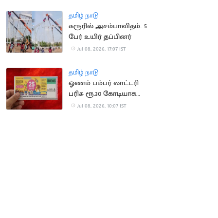
பதற்றம்!
தமிழ் நாடு
கரூரில் அசம்பாவிதம்.. 5
பேர் உயிர் தப்பினர்
Jul 08, 2026, 17:07 IST
தமிழ் நாடு
ஓணம் பம்பர் லாட்டரி
பரிசு ரூ.30 கோடியாக
உயர்வு
Jul 08, 2026, 10:07 IST