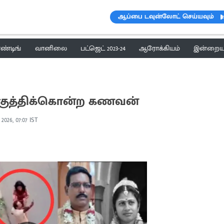
ஆப்பை டவுன்லோட் செய்யவும்
ெண்டிங்
வானிலை
பட்ஜெட் 2023-24
ஆரோக்கியம்
இன்றைய 
குத்திக்கொன்ற கணவன்
, 2026, 07:07 IST