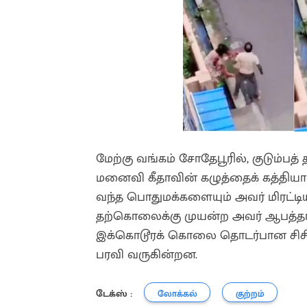
மேற்கு வங்கம் சோதேபூரில், குடும்பத
மனைவி கீதாவின் கழுத்தைக் கத்தியால
வந்த பொதுமக்களையும் அவர் மிரட்டியு
தற்கொலைக்கு முயன்ற அவர் ஆபத்தா
இக்கொடூரக் கொலை தொடர்பான சிசிட
பரவி வருகின்றன.
டேக்ஸ் :
லோக்கல்
குற்றம்