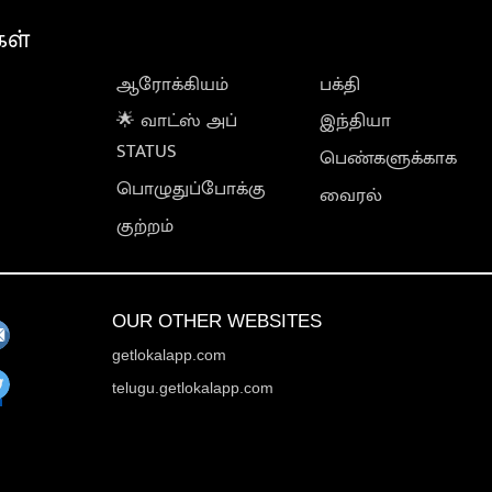
கள்
ஆரோக்கியம்
பக்தி
🌟 வாட்ஸ் அப்
இந்தியா
STATUS
பெண்களுக்காக
பொழுதுப்போக்கு
வைரல்
குற்றம்
OUR OTHER WEBSITES
getlokalapp.com
telugu.getlokalapp.com