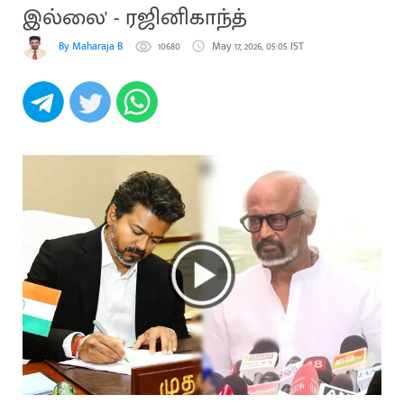
இல்லை' - ரஜினிகாந்த்
By Maharaja B
10680
May 17, 2026, 05:05 IST