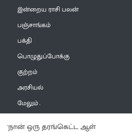
இன்றைய ராசி பலன்
பஞ்சாங்கம்
பக்தி
பொழுதுப்போக்கு
குற்றம்
அரசியல்
மேலும்
'நான் ஒரு தரங்கெட்ட ஆள்