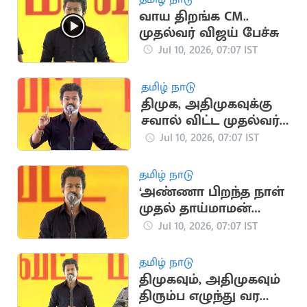
வாய திறங்க CM..
முதல்வர் விஜய் பேச்சு
Jul 10, 2026, 07:07 IST
தமிழ் நாடு
திமுக, அதிமுகவுக்கு
சவால் விட்ட முதல்வர்
விஜய்
Jul 10, 2026, 07:07 IST
தமிழ் நாடு
‘அண்ணா பிறந்த நாள்
முதல் தாய்மாமன்
தங்க மோதிரம்
Jul 10, 2026, 07:07 IST
திட்டம்’.. CM விஜய்
தமிழ் நாடு
திமுகவும், அதிமுகவும்
திரும்ப எழுந்து வர