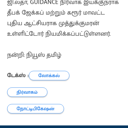
ஜி.லதா, GUIDANCE நிர்வாக இயக்குநராக
தீபக் ஜேக்கப் மற்றும் கரூர் மாவட்ட
புதிய ஆட்சியராக முத்துக்குமரன்
உள்ளிட்டோர் நியமிக்கப்பட்டுள்ளனர்.
நன்றி: நியூஸ் தமிழ்
டேக்ஸ் :
லோக்கல்
நிர்வாகம்
நோட்டிபிகேஷன்