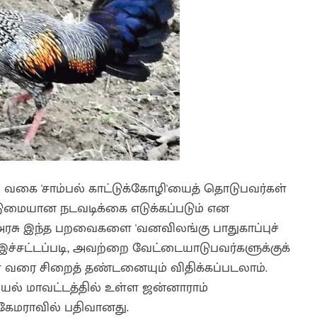
ய வகை 'சாம்பல் காட்டுக்கோழி'யைத் தொடுபவர்கள்
டுமையான நடவடிக்கை எடுக்கப்படும் என
 அரசு இந்த பறவைகளை 'வனவிலங்கு பாதுகாப்புச்
. இச்சட்டப்படி, அவற்றை வேட்டையாடுபவர்களுக்குக்
 வரை சிறைத் தண்டனையும் விதிக்கப்படலாம்.
ியல் மாவட்டத்தில் உள்ள ஜன்னாராம்
 கேமராவில் பதிவானது.