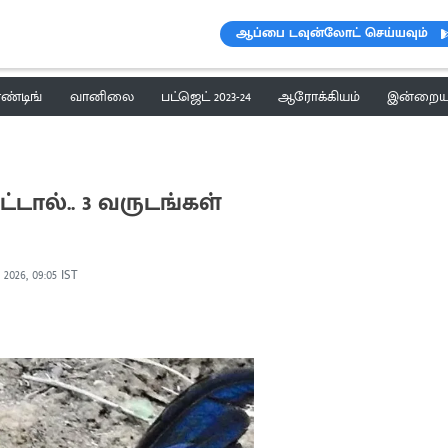
ஆப்பை டவுன்லோட் செய்யவும்
ெண்டிங்
வானிலை
பட்ஜெட் 2023-24
ஆரோக்கியம்
இன்றைய 
்டால்.. 3 வருடங்கள்
 2026, 09:05 IST