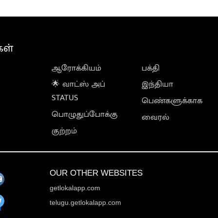
கள்
ஆரோக்கியம்
பக்தி
🌟 வாட்ஸ் அப்
இந்தியா
STATUS
பெண்களுக்காக
பொழுதுப்போக்கு
வைரல்
குற்றம்
OUR OTHER WEBSITES
getlokalapp.com
telugu.getlokalapp.com