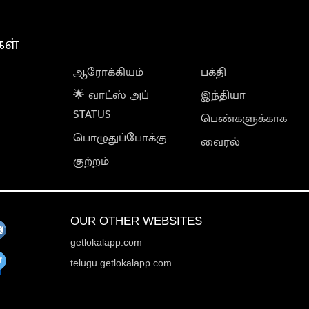
கள்
ஆரோக்கியம்
பக்தி
🌟 வாட்ஸ் அப்
இந்தியா
STATUS
பெண்களுக்காக
பொழுதுப்போக்கு
வைரல்
குற்றம்
OUR OTHER WEBSITES
getlokalapp.com
telugu.getlokalapp.com