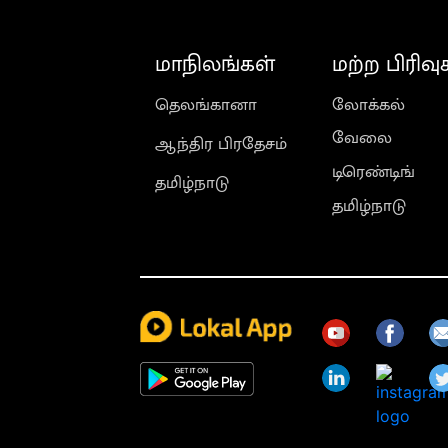
மாநிலங்கள்
மற்ற பிரிவு
தெலங்கானா
லோக்கல்
வேலை
ஆந்திர பிரதேசம்
டிரெண்டிங்
தமிழ்நாடு
தமிழ்நாடு