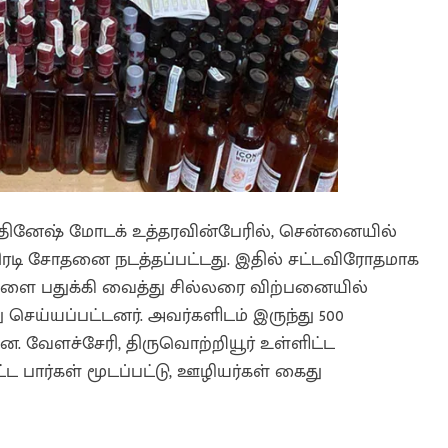
ினேஷ் மோடக் உத்தரவின்பேரில், சென்னையில்
ிரடி சோதனை நடத்தப்பட்டது. இதில் சட்டவிரோதமாக
ில்களை பதுக்கி வைத்து சில்லரை விற்பனையில்
ு செய்யப்பட்டனர். அவர்களிடம் இருந்து 500
டன. வேளச்சேரி, திருவொற்றியூர் உள்ளிட்ட
 பார்கள் மூடப்பட்டு, ஊழியர்கள் கைது