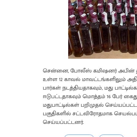
சென்னை, போலீஸ் கமிஷனர் அபின் த
உள்ள 12 காவல் மாவட்டங்களிலும் அத
பார்கள் நடத்தியதாகவும், மது பாட்ட
ஈடுபட்டதாகவும் மொத்தம் 16 பேர் கைத
மதுபாட்டில்கள் பறிமுதல் செய்யப்பட்
பகுதிகளில் சட்டவிரோதமாக செயல்பட்ட
செய்யப்பட்டனர்.