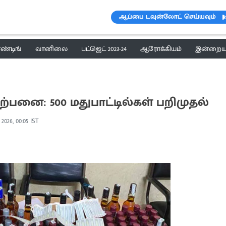
ஆப்பை டவுன்லோட் செய்யவும்
ெண்டிங்
வானிலை
பட்ஜெட் 2023-24
ஆரோக்கியம்
இன்றைய 
ற்பனை: 500 மதுபாட்டில்கள் பறிமுதல்
 2026, 00:05 IST