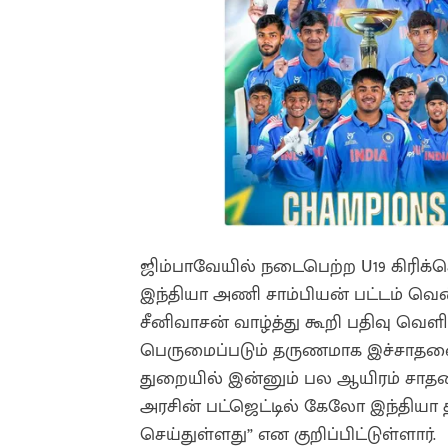
ஜிம்பாவேயில் நடைபெற்ற U19 கிரிக்க
இந்தியா அணி சாம்பியன் பட்டம் வென
சீனிவாசன் வாழ்த்து கூறி பதிவு வெளி
பெருமைப்படும் தருணமாக இச்சாதனை
துறையில் இன்னும் பல ஆயிரம் சாத
அரசின் பட்ஜெட்டில் கேலோ இந்தியா தி
செய்துள்ளது” என குறிப்பிட்டுள்ளார்.