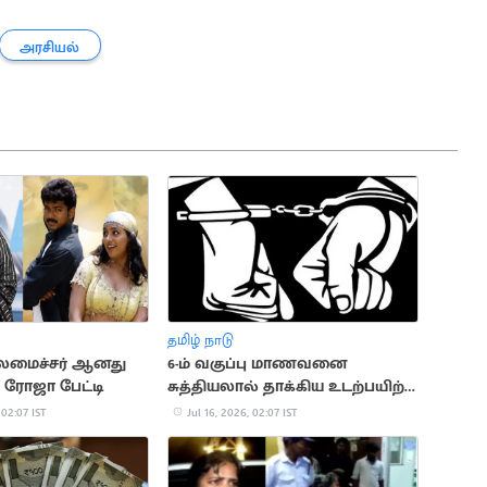
அரசியல்
தமிழ் நாடு
தலமைச்சர் ஆனது
6-ம் வகுப்பு மாணவனை
: ரோஜா பேட்டி
சுத்தியலால் தாக்கிய உடற்பயிற்சி
ஆசிரியர்
 02:07 IST
Jul 16, 2026, 02:07 IST