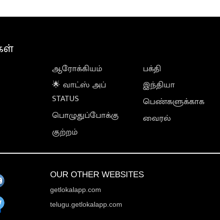
கள்
ஆரோக்கியம்
பக்தி
🌟 வாட்ஸ் அப்
இந்தியா
STATUS
பெண்களுக்காக
பொழுதுப்போக்கு
வைரல்
குற்றம்
OUR OTHER WEBSITES
getlokalapp.com
telugu.getlokalapp.com