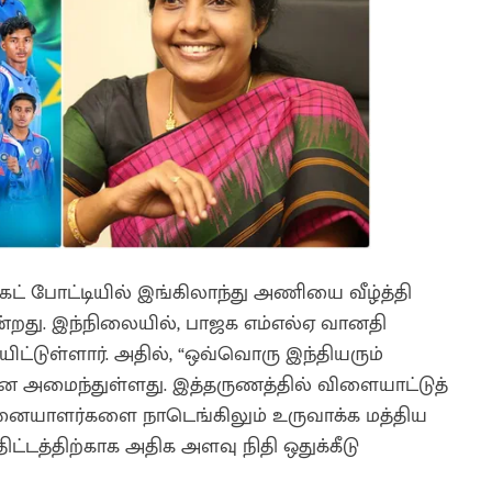
ெட் போட்டியில் இங்கிலாந்து அணியை வீழ்த்தி
்றது. இந்நிலையில், பாஜக எம்எல்ஏ வானதி
யிட்டுள்ளார். அதில், “ஒவ்வொரு இந்தியரும்
 அமைந்துள்ளது. இத்தருணத்தில் விளையாட்டுத்
னையாளர்களை நாடெங்கிலும் உருவாக்க மத்திய
ட்டத்திற்காக அதிக அளவு நிதி ஒதுக்கீடு