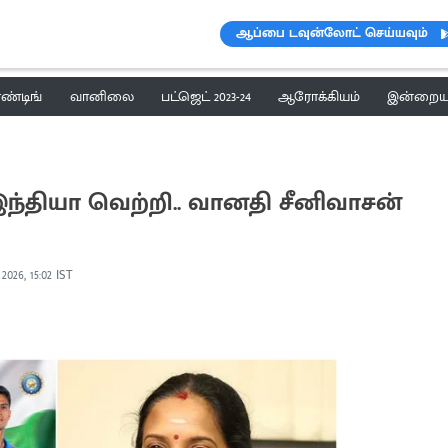
ஆப்பை டவுன்லோட் செய்யவும்
ெண்டிங்
வானிலை
பட்ஜெட் 2023-24
ஆரோக்கியம்
இன்றைய 
 இந்தியா வெற்றி.. வானதி சீனிவாசன்
2026, 15:02 IST