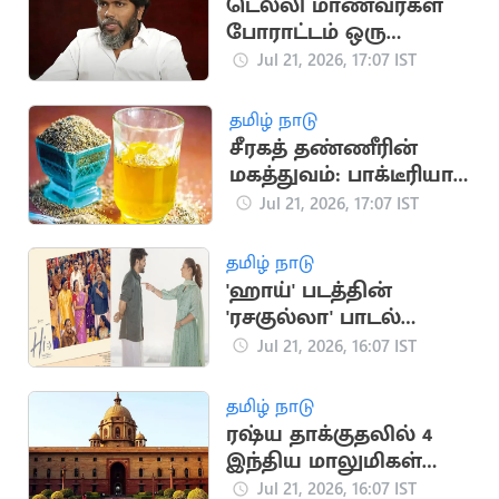
டெல்லி மாணவர்கள்
போராட்டம் ஒரு
தலைமுறையின்
Jul 21, 2026, 17:07 IST
ஒட்டுமொத்த கோபம்:
பா.ரஞ்சித்
தமிழ் நாடு
சீரகத் தண்ணீரின்
மகத்துவம்: பாக்டீரியா
தொற்று முதல் இதய
Jul 21, 2026, 17:07 IST
பாதுகாப்பு வரை
தமிழ் நாடு
'ஹாய்' படத்தின்
'ரசகுல்லா' பாடல்
நாளை வெளியீடு
Jul 21, 2026, 16:07 IST
தமிழ் நாடு
ரஷ்ய தாக்குதலில் 4
இந்திய மாலுமிகள்
பலி: இந்தியா
Jul 21, 2026, 16:07 IST