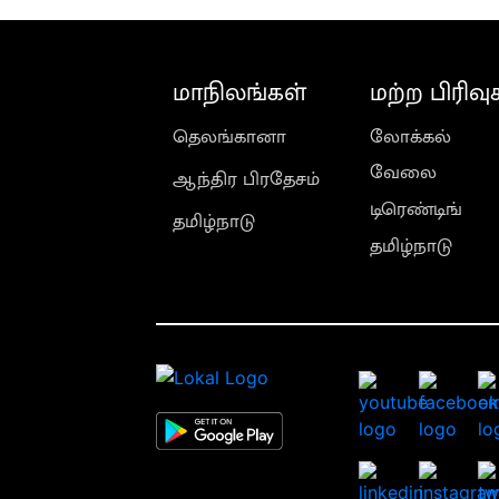
மாநிலங்கள்
மற்ற பிரிவு
தெலங்கானா
லோக்கல்
வேலை
ஆந்திர பிரதேசம்
டிரெண்டிங்
தமிழ்நாடு
தமிழ்நாடு