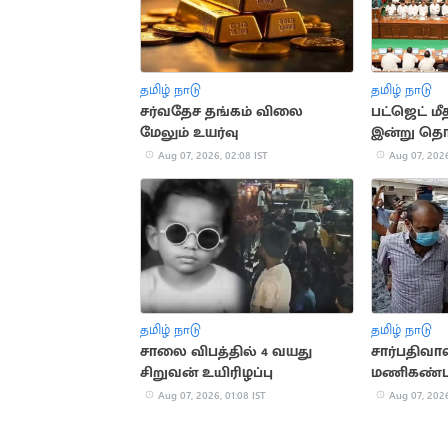
தமிழ் நாடு
தமிழ் நாடு
சர்வதேச தங்கம் விலை
பட்ஜெட் ம
மேலும் உயர்வு
இன்று தொ
Aug 07, 2026, 02:08 IST
Aug 07, 2026
தமிழ் நாடு
தமிழ் நாடு
சாலை விபத்தில் 4 வயது
சார்பதிவாள
சிறுவன் உயிரிழப்பு
மணிகண்
மருத்துவ
Aug 07, 2026, 01:08 IST
Aug 07, 2026