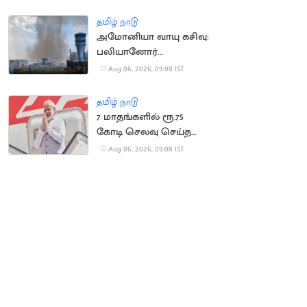
தமிழ் நாடு
அமோனியா வாயு கசிவு:
பலியானோர்
குடும்பங்களுக்கு ரூ.10
Aug 06, 2026, 09:08 IST
லட்சம் இழப்பீடு
தமிழ் நாடு
7 மாதங்களில் ரூ.75
கோடி செலவு செய்த
பிரதமர் மோடி
Aug 06, 2026, 09:08 IST