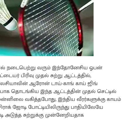
ில் நடைபெற்று வரும் இந்தோனேசிய ஓபன்
யர் பிரிவு முதல் சுற்று ஆட்டத்தில்,
மலேசியாவின் ஆரோன் டாய்-காங் காய் ஜிங்
ாக தொடங்கிய இந்த ஆட்டத்தின் முதல் செட்டில்
ுன்னிலை வகித்தபோது, இந்திய வீரர்களுக்கு காயம்
சிராக் ஜோடி போட்டியிலிருந்து பாதியிலேயே
அடுத்த சுற்றுக்கு முன்னேறியதாக