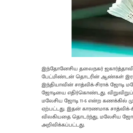
இந்தோனேசிய தலைநகர் ஜகார்த்தாவ
பேட்மிண்டன் தொடரின் ஆண்கள் இரட்டை
இந்தியாவின் சாத்விக்-சிராக் ஜோடி 
ஜோடியை எதிர்கொண்டது. விறுவிறுப்ப
மலேசிய ஜோடி 11-6 என்ற கணக்கில் ம
ஏற்பட்டது. இதன் காரணமாக சாத்விக்-
விலகியதை தொடர்ந்து, மலேசிய ஜோடி 
அறிவிக்கப்பட்டது.