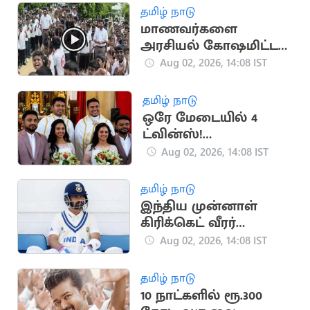
என்னென்ன?
தமிழ் நாடு
மாணவர்களை
அரசியல் கோஷமிட்ட
வைத்த அமைச்சர்
Aug 02, 2026, 14:08 IST
பிரபு
தமிழ் நாடு
ஒரே மேடையில் 4
ட்வின்ஸ்!
இணையத்தில்
Aug 02, 2026, 14:08 IST
வைரல்!
தமிழ் நாடு
இந்திய முன்னாள்
கிரிக்கெட் வீரர்
ரஹானேவுக்கு
Aug 02, 2026, 14:08 IST
ரூ.70,000 'பென்சன்'
தமிழ் நாடு
10 நாட்களில் ரூ.300