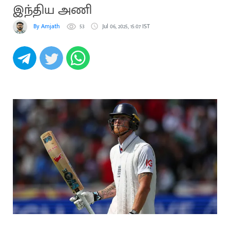
இந்திய அணி
By Amjath
53
Jul 06, 2025, 15:07 IST