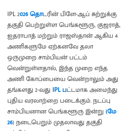
IPL 2
026 தொ
டரின் பிளே-ஆப் சுற்றுக்கு
தகுதி பெற்றுள்ள பெங்களூரு, குஜராத்,
ஐதராபாத் மற்றும் ராஜஸ்தான் ஆகிய 4
அணிகளுமே ஏற்கனவே தலா
ஒருமுறை சாம்பியன் பட்டம்
வென்றுள்ளதால், இந்த முறை எந்த
அணி கோப்பையை வென்றாலும் அது
தங்களது 2-வது
IPL ப
ட்டமாக அமைந்து
புதிய வரலாற்றை படைக்கும். நடப்பு
சாம்பியனான பெங்களூரு இன்று
(மே
26
) நடைபெறும் முதலாவது தகுதி