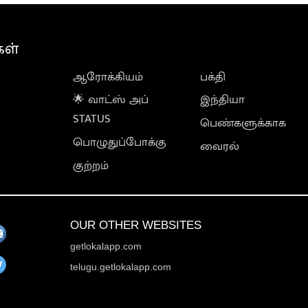
கள்
ஆரோக்கியம்
பக்தி
🌟 வாட்ஸ் அப்
இந்தியா
STATUS
பெண்களுக்காக
பொழுதுப்போக்கு
வைரல்
குற்றம்
OUR OTHER WEBSITES
getlokalapp.com
telugu.getlokalapp.com