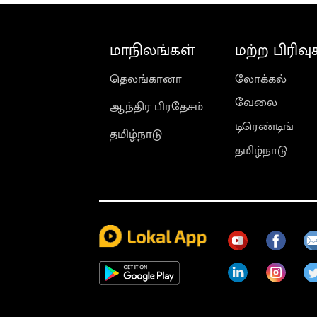
மாநிலங்கள்
மற்ற பிரிவு
தெலங்கானா
லோக்கல்
வேலை
ஆந்திர பிரதேசம்
டிரெண்டிங்
தமிழ்நாடு
தமிழ்நாடு