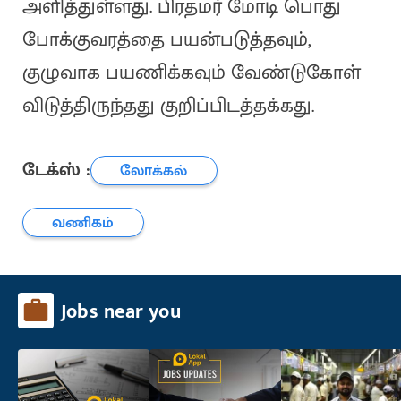
அளித்துள்ளது. பிரதமர் மோடி பொது
போக்குவரத்தை பயன்படுத்தவும்,
குழுவாக பயணிக்கவும் வேண்டுகோள்
விடுத்திருந்தது குறிப்பிடத்தக்கது.
டேக்ஸ் :
லோக்கல்
வணிகம்
Jobs near you