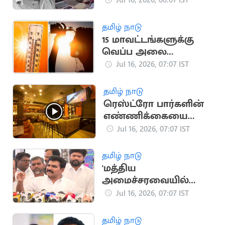
மாற்றம்
தமிழ் நாடு
15 மாவட்டங்களுக்கு
வெப்ப அலை
எச்சரிக்கை
Jul 16, 2026, 07:07 IST
தமிழ் நாடு
ரெஸ்ட்ரோ பார்களின்
எண்ணிக்கையை
அதிகரிக்க TN அரசு
Jul 16, 2026, 07:07 IST
திட்டம்?
தமிழ் நாடு
'மத்திய
அமைச்சரவையில்
ஸ்டாலின், பழனிசாமி
Jul 16, 2026, 07:07 IST
குடும்பத்தினர்'
தமிழ் நாடு