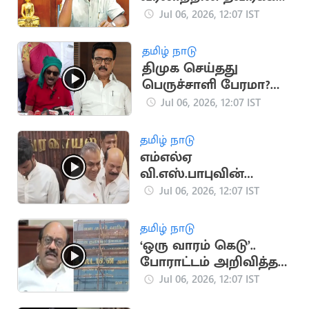
முடியாத மைல்கல்:
Jul 06, 2026, 12:07 IST
திருமாவளவன்
தமிழ் நாடு
திமுக செய்தது
பெருச்சாளி பேரமா?
வைகோ ஆவேசம்
Jul 06, 2026, 12:07 IST
தமிழ் நாடு
எம்எல்ஏ
வி.எஸ்.பாபுவின்
கன்னத்தை கிள்ளி
Jul 06, 2026, 12:07 IST
அன்பு முத்தமிட்ட
அமைச்சர்
தமிழ் நாடு
என்.ஆனந்த்
‘ஒரு வாரம் கெடு’..
போராட்டம் அறிவித்த
திமுக
Jul 06, 2026, 12:07 IST