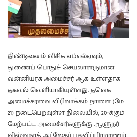
திண்டிவனம் விசிக எம்எல்ஏவும்,
துணைப் பொதுச் செயலாளருமான
வன்னியரசு அமைச்சர் ஆக உள்ளதாக
தகவல் வெளியாகியுள்ளது. தவெக
அமைச்சரவை விரிவாக்கம் நாளை (மே
21) நடைபெறவுள்ள நிலையில், 20-க்கும்
மேற்பட்ட அமைச்சர்களுக்கு ஆளுநர்
விஸ்வநாத் அர்லேகர் பதவிப்பிரமாணம்