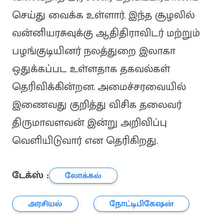
செய்து வைக்க உள்ளார். இந்த சூழலில்
வன்னியரசுவுக்கு ஆதிதிராவிடர் மற்றும்
பழங்குடியினர் நலத்துறை இலாகா
ஒதுக்கப்பட உள்ளதாக தகவல்கள்
தெரிவிக்கின்றன. அமைச்சரவையில்
இணைவது குறித்து விசிக தலைவர்
திருமாவளவன் இன்று அறிவிப்பு
வெளியிடுவார் என தெரிகிறது.
டேக்ஸ் :
லோக்கல்
அரசியல்
நோட்டிபிகேஷன்