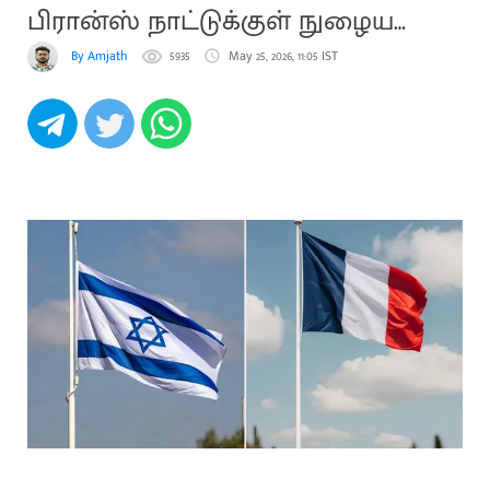
பிரான்ஸ் நாட்டுக்குள் நுழைய
தடை
By Amjath
5935
May 25, 2026, 11:05 IST