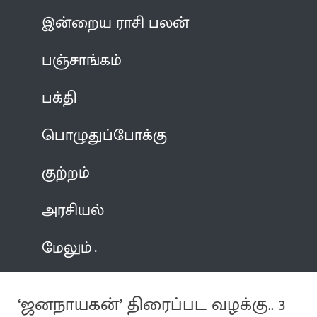
இன்றைய ராசி பலன்
பஞ்சாங்கம்
பக்தி
பொழுதுப்போக்கு
குற்றம்
அரசியல்
மேலும்
‘ஜனநாயகன்’ திரைப்பட வழக்கு.. 3