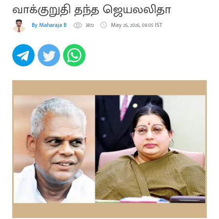
வாக்குறுதி தந்த ஜெயலலிதா
By Maharaja B
3872
May 26, 2026, 09:05 IST