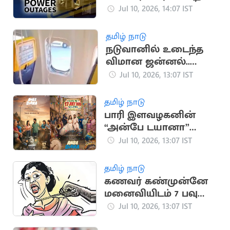
திட்டம்
Jul 10, 2026, 14:07 IST
தமிழ் நாடு
நடுவானில் உடைந்த
விமான ஜன்னல்..
நொடி பொழுதில் உயிர்
Jul 10, 2026, 13:07 IST
பிழைத்த பயணி
தமிழ் நாடு
பாரி இளவழகனின்
“அன்பே டயானா”
படத்தின் டிரைலர்
Jul 10, 2026, 13:07 IST
நாளை வெளியீடு
தமிழ் நாடு
கணவர் கண்முன்னே
மனைவியிடம் 7 பவுன்
நகை பறிப்பு
Jul 10, 2026, 13:07 IST