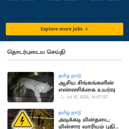
Explore more jobs
தொடர்புடைய செய்தி
தமிழ் நாடு
ஆசிய சிங்கங்களின்
எண்ணிக்கை உயர்வு
Jul 10, 2026, 14:07 IST
தமிழ் நாடு
அடிக்கடி மின்தடை:
மின்சார வாரியம் புதிய