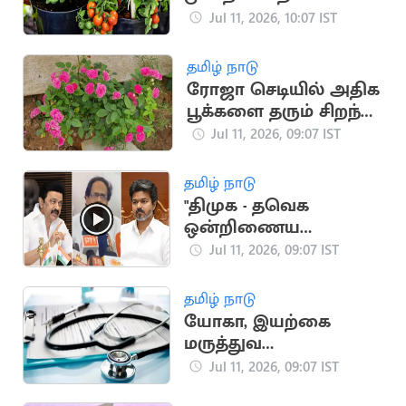
வளர்ப்பது எப்படி?
Jul 11, 2026, 10:07 IST
தமிழ் நாடு
ரோஜா செடியில் அதிக
பூக்களை தரும் சிறந்த
இயற்கை உரங்கள்
Jul 11, 2026, 09:07 IST
தமிழ் நாடு
"திமுக - தவெக
ஒன்றிணைய
வேண்டும்".. சிபிஐ
Jul 11, 2026, 09:07 IST
வீரபாண்டியன் பேட்டி
தமிழ் நாடு
யோகா, இயற்கை
மருத்துவ
பட்டப்படிப்பிற்கு
Jul 11, 2026, 09:07 IST
ஆன்லைனில்