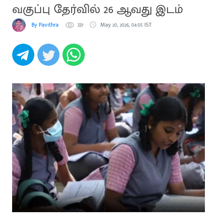
வகுப்பு தேர்வில் 26 ஆவது இடம்
By Pavithra
337
May 20, 2026, 04:05 IST