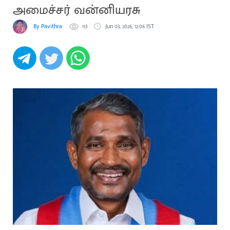
அமைச்சர் வன்னியரசு
By Pavithra
113
Jun 03, 2026, 12:06 IST