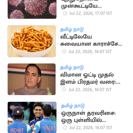
முன்கூட்டியே
கண்டறிய உதவும்
Jul 22, 2026, 17:07 IST
அறிகுறிகள்
தமிழ் நாடு
வீட்டிலேயே
சுவையான காராச்சேவு
தயாரிப்பது எப்படி?
Jul 22, 2026, 16:07 IST
தமிழ் நாடு
விமான ஓட்டி முதல்
இளம் பிரதமர் வரை:
ராஜீவ் காந்தி வரலாறு
Jul 22, 2026, 16:07 IST
தமிழ் நாடு
ஒருநாள் தரவரிசை:
ஒரு புள்ளியில்
முதலிடத்தை இழந்த
Jul 22, 2026, 16:07 IST