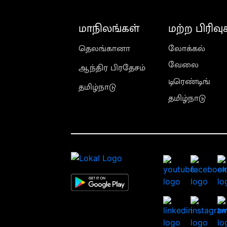
மாநிலங்கள்
மற்ற பிரிவு
தெலங்கானா
லோக்கல்
வேலை
ஆந்திர பிரதேசம்
டிரெண்டிங்
தமிழ்நாடு
தமிழ்நாடு