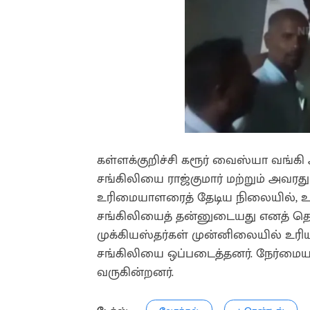
கள்ளக்குறிச்சி கரூர் வைஸ்யா வங்கி
சங்கிலியை ராஜ்குமார் மற்றும் அவரத
உரிமையாளரைத் தேடிய நிலையில், உ
சங்கிலியைத் தன்னுடையது எனத் தெரி
முக்கியஸ்தர்கள் முன்னிலையில் உரி
சங்கிலியை ஒப்படைத்தனர். நேர்மை
வருகின்றனர்.