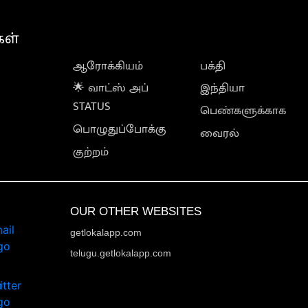
கள்
ஆரோக்கியம்
பக்தி
🌟 வாட்ஸ் அப்
இந்தியா
STATUS
பெண்களுக்காக
பொழுதுப்போக்கு
வைரல்
குற்றம்
OUR OTHER WEBSITES
getlokalapp.com
telugu.getlokalapp.com