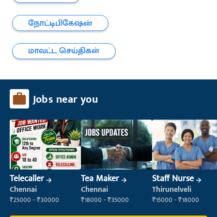
நோட்டிபிகேஷன்
மாவட்ட செய்திகள்
Jobs near you
Telecaller
Tea Maker
Staff Nurse
Chennai
Chennai
Thirunelveli
₹25000 - ₹30000
₹18000 - ₹35000
₹15000 - ₹18000