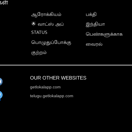
கள்
ஆரோக்கியம்
பக்தி
🌟 வாட்ஸ் அப்
இந்தியா
STATUS
பெண்களுக்காக
பொழுதுப்போக்கு
வைரல்
குற்றம்
OUR OTHER WEBSITES
getlokalapp.com
telugu.getlokalapp.com