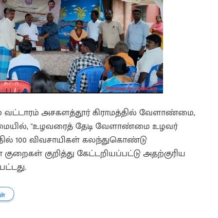
கம் வட்டாரம் அசகளத்தூர் கிராமத்தில் வேளாண்மை,
ையில், "உழவரைத் தேடி வேளாண்மை உழவர்
இதில் 100 விவசாயிகள் கலந்துகொண்டு
குறைகள் குறித்து கேட்டறியப்பட்டு அதற்குரிய
ட்டது.
ள்