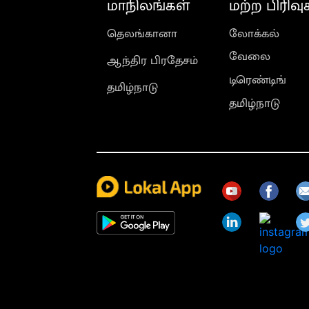
மாநிலங்கள்
மற்ற பிரிவு
தெலங்கானா
லோக்கல்
வேலை
ஆந்திர பிரதேசம்
டிரெண்டிங்
தமிழ்நாடு
தமிழ்நாடு