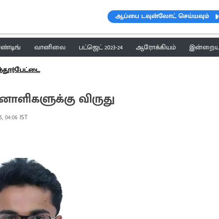
ஆப்பை டவுன்லோட் செய்யவும்
ெண்டிங்
வானிலை
பட்ஜெட் 2023-24
ஆரோக்கியம்
இன்றைய 
்தூர்பேட்டை
ிறனாளிகளுக்கு விருது
5, 04:06 IST