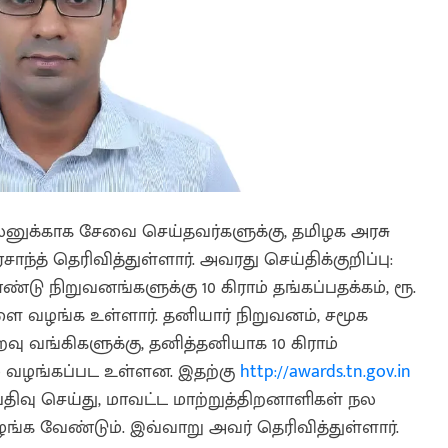
நலனுக்காக சேவை செய்தவர்களுக்கு, தமிழக அரசு
ந்த் தெரிவித்துள்ளார். அவரது செய்திக்குறிப்பு:
ண்டு நிறுவனங்களுக்கு 10 கிராம் தங்கப்பதக்கம், ரூ.
களை வழங்க உள்ளார். தனியார் நிறுவனம், சமூக
வு வங்கிகளுக்கு, தனித்தனியாக 10 கிராம்
ும் வழங்கப்பட உள்ளன. இதற்கு
http://awards.tn.gov.in
ிவு செய்து, மாவட்ட மாற்றுத்திறனாளிகள் நல
ழங்க வேண்டும். இவ்வாறு அவர் தெரிவித்துள்ளார்.