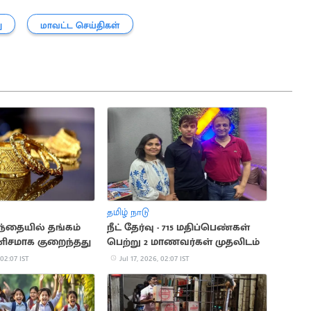
ு
மாவட்ட செய்திகள்
தமிழ் நாடு
ந்தையில் தங்கம்
நீட் தேர்வு - 715 மதிப்பெண்கள்
சமாக குறைந்தது
பெற்று 2 மாணவர்கள் முதலிடம்
 02:07 IST
Jul 17, 2026, 02:07 IST