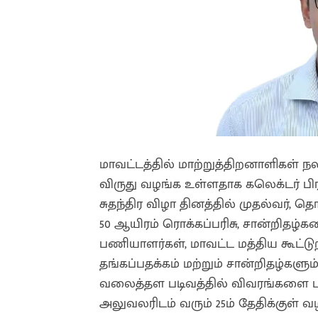
மாவட்டத்தில் மாற்றுத்திறனாளிகள் 
விருது வழங்க உள்ளதாக கலெக்டர் பிரசா
சுதந்திர விழா தினத்தில் முதல்வர், தொ
50 ஆயிரம் ரொக்கப்பரிசு, சான்றிதழ்
பணியாளர்கள், மாவட்ட மத்திய கூட்டுற
தங்கப்பதக்கம் மற்றும் சான்றிதழ்கள
வலைத்தள படிவத்தில் விவரங்களை பத
அலுவலரிடம் வரும் 25ம் தேதிக்குள் வ