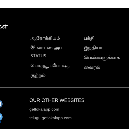
கள்
ஆரோக்கியம்
பக்தி
🌟 வாட்ஸ் அப்
இந்தியா
STATUS
பெண்களுக்காக
பொழுதுப்போக்கு
வைரல்
குற்றம்
OUR OTHER WEBSITES
getlokalapp.com
telugu.getlokalapp.com