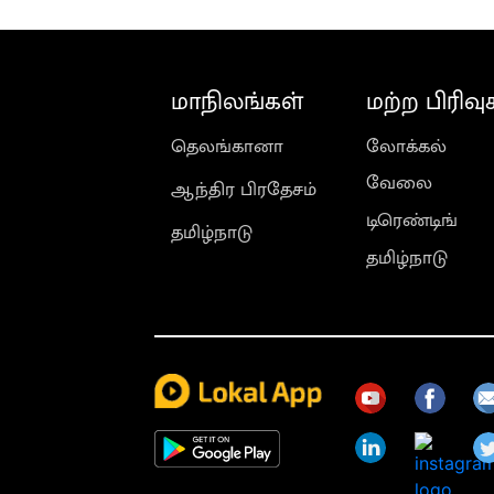
மாநிலங்கள்
மற்ற பிரிவு
தெலங்கானா
லோக்கல்
வேலை
ஆந்திர பிரதேசம்
டிரெண்டிங்
தமிழ்நாடு
தமிழ்நாடு