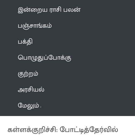
இன்றைய ராசி பலன்
பஞ்சாங்கம்
பக்தி
பொழுதுப்போக்கு
குற்றம்
அரசியல்
மேலும்
கள்ளக்குறிச்சி: போட்டித்தேர்வில்