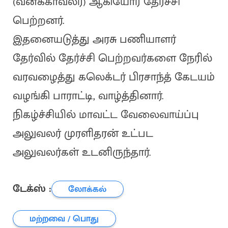
(வனக்காவலர்) ஆகியோர் தேர்ச்சி
பெற்றனர்.
இதனையடுத்து அரசு பணியாளர்
தேர்வில் தேர்ச்சி பெற்றவர்களை நேரில்
வரவழைத்து கலெக்டர் பிரசாந்த் கேடயம்
வழங்கி பாராட்டி, வாழ்த்தினார்.
நிகழ்ச்சியில் மாவட்ட வேலைவாய்ப்பு
அலுவலர் முரளிதரன் உட்பட
அலுவலர்கள் உடனிருந்தார்.
டேக்ஸ் :
லோக்கல்
மற்றவை / பொது