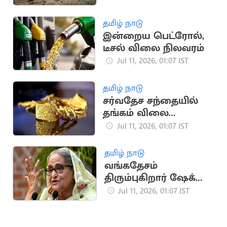
தமிழ் நாடு
இன்றைய பெட்ரோல்,
டீசல் விலை நிலவரம்
Jul 11, 2026, 01:07 IST
தமிழ் நாடு
சர்வதேச சந்தையில்
தங்கம் விலை
அதிரடியாக
Jul 11, 2026, 01:07 IST
குறைந்தது
தமிழ் நாடு
வங்கதேசம்
திரும்புகிறார் ஷேக்
ஹசீனா: டிசம்பரில்
Jul 11, 2026, 01:07 IST
சரணடைய திட்டம்