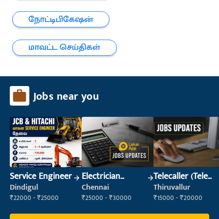
நோட்டிபிகேஷன்
மாவட்ட செய்திகள்
Jobs near you
Service Engineer
Electrician
Telecaller (Tele
(Construction)
Sales)
Dindigul
Chennai
Thiruvallur
₹22000 - ₹25000
₹25000 - ₹30000
₹15000 - ₹20000