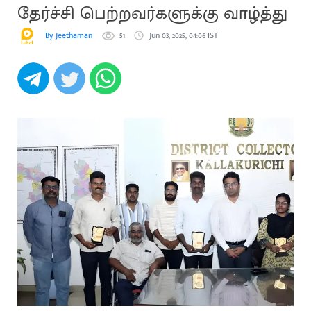
தேர்ச்சி பெற்றவர்களுக்கு வாழ்த்து
By Jeethaman
51
Jun 03, 2025, 04:06 IST