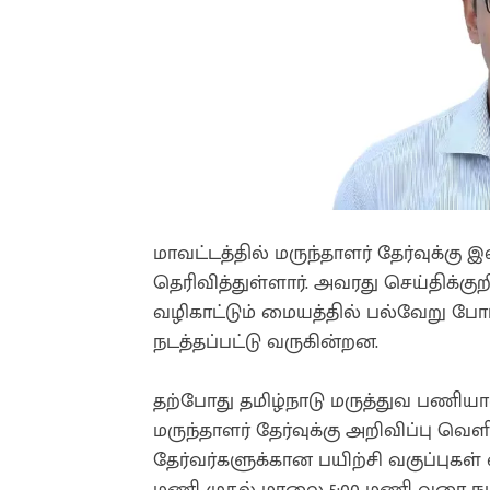
மாவட்டத்தில் மருந்தாளர் தேர்வுக்கு 
தெரிவித்துள்ளார். அவரது செய்திக்கு
வழிகாட்டும் மையத்தில் பல்வேறு போட
நடத்தப்பட்டு வருகின்றன.
தற்போது தமிழ்நாடு மருத்துவ பணியாள
மருந்தாளர் தேர்வுக்கு அறிவிப்பு வெ
தேர்வர்களுக்கான பயிற்சி வகுப்புகள
மணி முதல் மாலை 5:00 மணி வரை நட