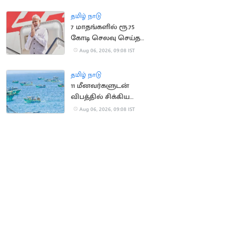
லட்சம் இழப்பீடு
தமிழ் நாடு
7 மாதங்களில் ரூ.75
கோடி செலவு செய்த
பிரதமர் மோடி
Aug 06, 2026, 09:08 IST
தமிழ் நாடு
11 மீனவர்களுடன்
விபத்தில் சிக்கிய
இந்திய மீனவர்களின்
Aug 06, 2026, 09:08 IST
படகு