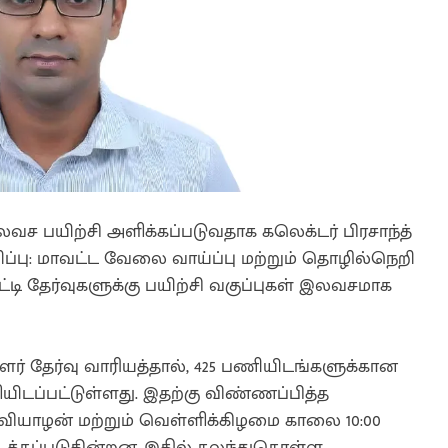
இலவச பயிற்சி அளிக்கப்படுவதாக கலெக்டர் பிரசாந்த்
றிப்பு: மாவட்ட வேலை வாய்ப்பு மற்றும் தொழில்நெறி
்டி தேர்வுகளுக்கு பயிற்சி வகுப்புகள் இலவசமாக
ர் தேர்வு வாரியத்தால், 425 பணியிடங்களுக்கான
ளியிடப்பட்டுள்ளது. இதற்கு விண்ணப்பித்த
் வியாழன் மற்றும் வெள்ளிக்கிழமை காலை 10:00
த்தப்படுகின்றன. இதில் கலந்துகொள்ள