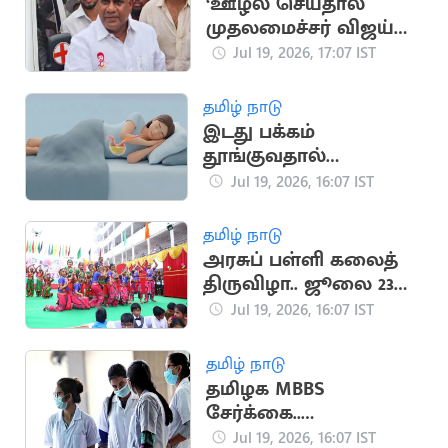
‘ஊழல் செய்தால்
முதலமைச்சர் விஜய்
நீக்கிவிடுவார்’..
Jul 19, 2026, 17:07 IST
அமைச்சர் என்.ஆனந்த்
தமிழ் நாடு
இடது பக்கம்
தூங்குவதால்
கிடைக்கும் முக்கிய
Jul 19, 2026, 16:07 IST
நன்மைகள்
தமிழ் நாடு
அரசுப் பள்ளி கலைத்
திருவிழா.. ஜூலை 23
முதல் தொடக்கம்
Jul 19, 2026, 16:07 IST
தமிழ் நாடு
தமிழக MBBS
சேர்க்கை..
எதிர்பார்க்கப்படும் கட்-
Jul 19, 2026, 16:07 IST