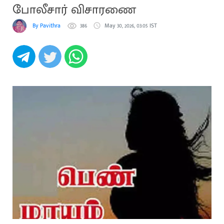
போலீசார் விசாரணை
By Pavithra
386
May 30, 2026, 03:05 IST